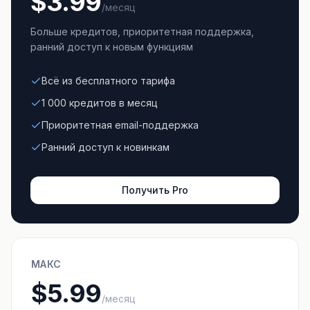
$3.99
/месяц
Больше кредитов, приоритетная поддержка,
ранний доступ к новым функциям
Всё из бесплатного тарифа
1 000 кредитов в месяц
Приоритетная email-поддержка
Ранний доступ к новинкам
Получить Pro
МАКС
$5.99
/месяц